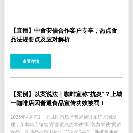
【直播】中食安信合作客户专享，热点食
品法规要点及应对解析
查看详情
【案例】以案说法｜咖啡宣称“抗炎”？上城
一咖啡店因普通食品宣传功效被罚！
2026年4月7日，上城区市场监管局通过系统监测发
现，某咖啡店销售的“姜黄燕麦拿铁”和“姜黄拿铁”两款
饮品，在商品标题中标注了“抗炎”字样，涉嫌普通食