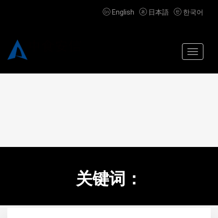



English
日本語
한국어
Toggle
navigat
关键词：