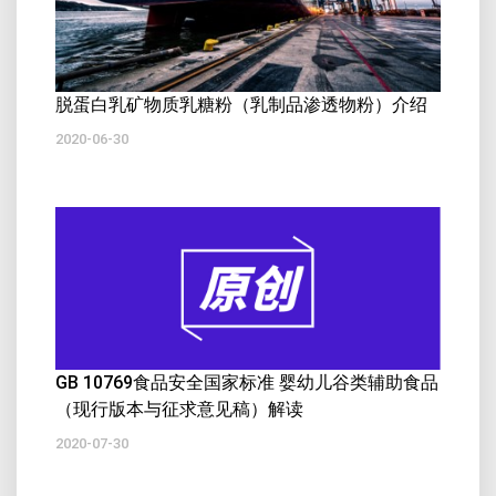
脱蛋白乳矿物质乳糖粉（乳制品渗透物粉）介绍
2020-06-30
GB 10769食品安全国家标准 婴幼儿谷类辅助食品
（现行版本与征求意见稿）解读
2020-07-30