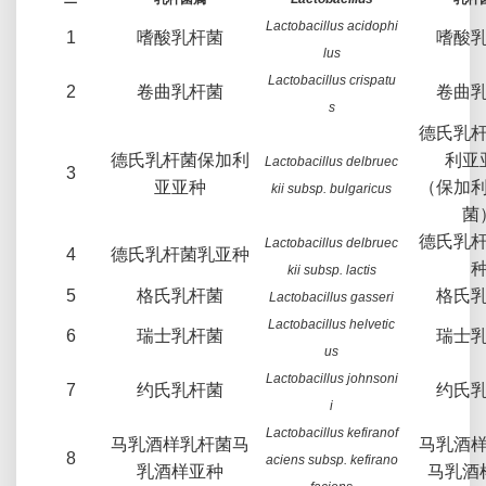
Lactobacillus acidophi
1
嗜酸乳杆菌
嗜酸
lus
Lactobacillus crispatu
2
卷曲乳杆菌
卷曲
s
德氏乳
德氏乳杆菌保加利
利亚
Lactobacillus delbruec
3
亚亚种
（保加
kii subsp. bulgaricus
菌
德氏乳
Lactobacillus delbruec
4
德氏乳杆菌乳亚种
kii subsp. lactis
5
格氏乳杆菌
格氏
Lactobacillus gasseri
Lactobacillus helvetic
6
瑞士乳杆菌
瑞士
us
Lactobacillus johnsoni
7
约氏乳杆菌
约氏
i
Lactobacillus kefiranof
马乳酒样乳杆菌马
马乳酒
8
aciens subsp. kefirano
乳酒样亚种
马乳酒