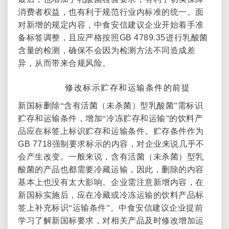
消费者权益，也有利于规范行业内标准的统一。面
对新增的规定内容，中食安信建议企业开始着手准
备标签调整，且应严格按照
GB 4789.35
进行乳酸菌
含量的检测，确保不会因为检测方法不同造成差
异，从而带来合规风险。
3.
修改标示贮存和运输条件的前提
新国标删除“含有活菌（未杀菌）型乳酸菌”需标识
贮存和运输条件，增加“冷冻贮存和运输”的饮料产
品应在标签上标识贮存和运输条件。贮存条件作为
GB 7718
强制要求标示的内容，对企业来说几乎不
会产生改变。一般来说，含有活菌（未杀菌）型乳
酸菌的产品也都需要冷藏运输，因此，删除的内容
基本上也没有太大影响。企业需注意新增内容，在
新国标实施后，应在冷藏或冷冻运输的饮料产品标
签上补充标识“运输条件”。中食安信建议企业提前
学习了解新国标要求，对相关产品及时修改增加运