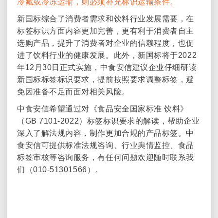
冷藏或冷冻运输，则必须补充标识运输条件。
新国标综合了消费者需求和饮料行业发展需要，在
标签标识方面内容更加完善，更有利于消费者自主
选购产品，提升了消费者对企业的信赖程度，也促
进了饮料行业的健康发展。此外，新国标将于
2022
年
12
月
30
日正式实施，中食安信建议企业仔细研读
新国标标签标识要求，提前按照要求调整标签，避
免因准备不足而面对相关风险。
中食安信希望通过对《食品安全国家标准
饮料》
（
GB 7101-2022
）标签标识要求的解读，帮助企业
深入了解法规内容，制作更加合规的产品标签。中
食安信可提供标准法规咨询、行业舆情监控、食品
标签审核等咨询服务，有任何问题欢迎随时联系我
们（
010-51301566
）。