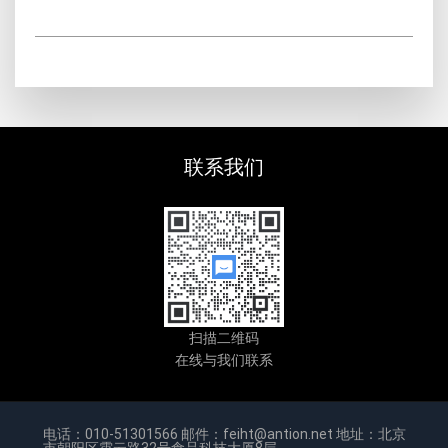
联系我们
扫描二维码
在线与我们联系
电话：010-51301566 邮件：feiht@antion.net 地址：北京
市朝阳区霄云路32号食品科技大厦8层