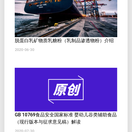
脱蛋白乳矿物质乳糖粉（乳制品渗透物粉）介绍
2020-06-30
GB 10769食品安全国家标准 婴幼儿谷类辅助食品
（现行版本与征求意见稿）解读
2020-07-30