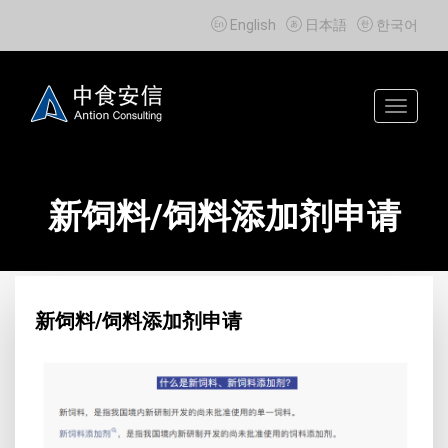



English
日本語
한국어
Toggle
navigat
新饲料/饲料添加剂申请
新饲料/饲料添加剂申请