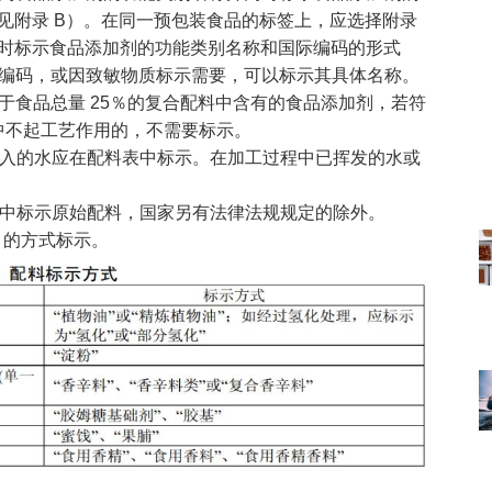
式见附录 B）。在同一预包装食品的标签上，应选择附录
同时标示食品添加剂的功能类别名称和国际编码的形式
编码，或因致敏物质标示需要，可以标示其具体名称。
于食品总量 25％的复合配料中含有的食品添加剂，若符
产品中不起工艺作用的，不需要标示。
程中，加入的水应在配料表中标示。在加工过程中已挥发的水或
在配料表中标示原始配料，国家另有法律法规规定的除外。
1 的方式标示。