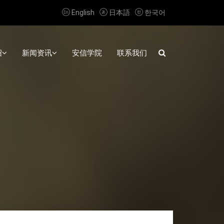



English
日本語
한국어
绍
新闻资讯
安信学院
联系我们