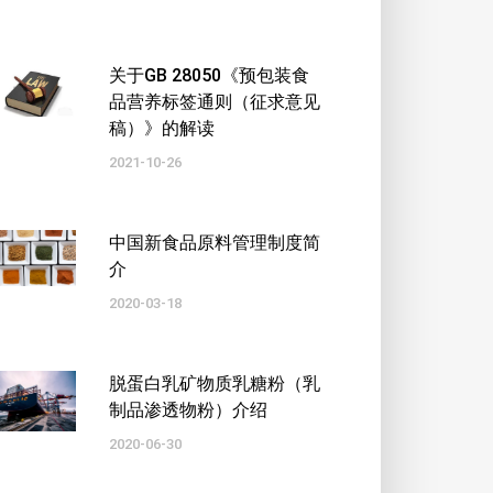
关于GB 28050《预包装食
品营养标签通则（征求意见
稿）》的解读
2021-10-26
中国新食品原料管理制度简
介
2020-03-18
脱蛋白乳矿物质乳糖粉（乳
制品渗透物粉）介绍
2020-06-30