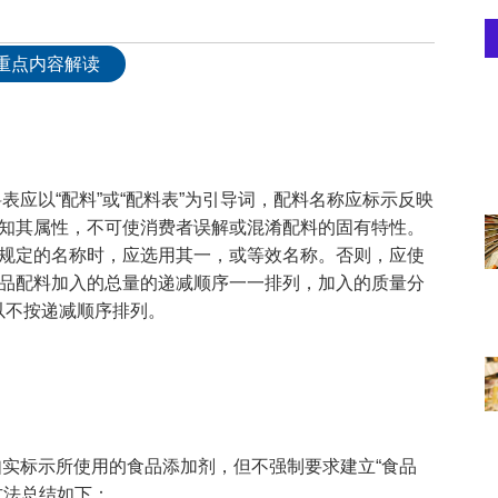
重点内容解读
应以“配料”或“配料表”为引导词，配料名称应标示反映
知其属性，不可使消费者误解或混淆配料的固有特性。
规定的名称时，应选用其一，或等效名称。否则，应使
品配料加入的总量的递减顺序一一排列，加入的质量分
以不按递减顺序排列
。
实标示所使用的食品添加剂，但不强制要求建立“食品
方法总结如下：