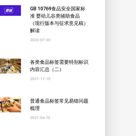
GB 10769食品安全国家标
准 婴幼儿谷类辅助食品
（现行版本与征求意见稿）
解读
2020-07-30
各类食品标签需要特别标识
内容汇总（二）
2021-11-10
普通食品标签常见易错问题
梳理
2021-04-15