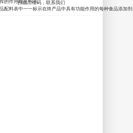
挥的作用规范标示。
扫描二维码，联系我们
品配料表中一一标示在终产品中具有功能作用的每种食品添加剂