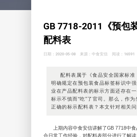
GB 7718-2011
配料表
日期：2020-05-08
来源：中食安信
阅读：16591
配料表属于《食品安全国家标准
明确规定在预包装食品标签标识中强
业在产品配料表的标示方面还存在一
标示不慎而“吃”了官司。那么，作
正确的标示配料表？本文针对相关问
上期内容中食安信讲解了GB 7718中
合日常工作经验，对配料表部分进行了解读