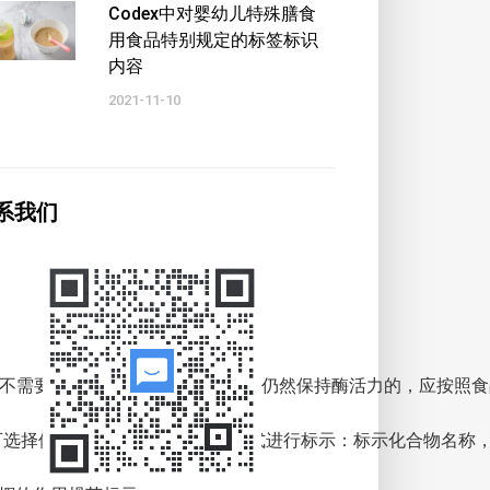
Codex中对婴幼儿特殊膳食
用食品特别规定的标签标识
内容
2021-11-10
系我们
，不需要进行标示；如果在终产品中仍然保持酶活力的，应按照
示。可选择使用以下三种方式中任一方式进行标示：标示化合物名称