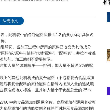
推
法规原文
配料表，配料表中的各种配料应按 4.1.2 的要求标示具体名
名称。
“配料表”为引导词。当加工过程中所用的原料已改变为其他成分
料”或“原料与辅料”代替“配料”、“配料表”，并按本标准
添加剂。加工助剂不需要标示。
工食品时加入量的递减顺序一一排列；加入量不超过 2%的配
种或两种以上的其他配料构成的复合配料（不包括复合食品添加
随后将复合配料的原始配料在括号内按加入量的递减顺
业标准或地方标准，且其加入量小于食品总量的 25％
 GB 2760 中的食品添加剂通用名称。食品添加剂通用名称可
为食品添加剂的功能类别名称并同时标示食品添加剂的