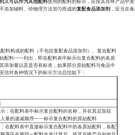
剂又可以作为其他配料
使用的配料的标示，应按其在终产品中发
不添加辅料、经物理方法混匀而成的
复配食品添加剂
，应当在食
配料构成的配料（不包括复配食品添加剂）。复合配料
始配料一一列出，即在配料表中标示出复合配料的各原
其添加量以及是否有标准，如果部分原始配料与食品中
安信对各种情况下的标示方法总结如下：
示
标示：在配料表中标示复合配料的名称，并在其后加括
加入量的递减顺序一一标示复合配料的原始配料
示：在配料表中直接标示复合配料中的各原始配料，各配
列顺序应在将同一配料合并计算后，按其在终产品中的总