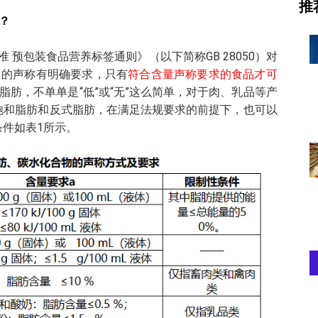
推
？
家标准 预包装食品营养标签通则》（以下简称GB 28050）对
）的声称有明确要求，只有
符合含量声称要求的食品才可
脂肪，不单单是“低”或“无”这么简单，对于肉、乳品等产
于饱和脂肪和反式脂肪，在满足法规要求的前提下，也可以
条件如表1所示。