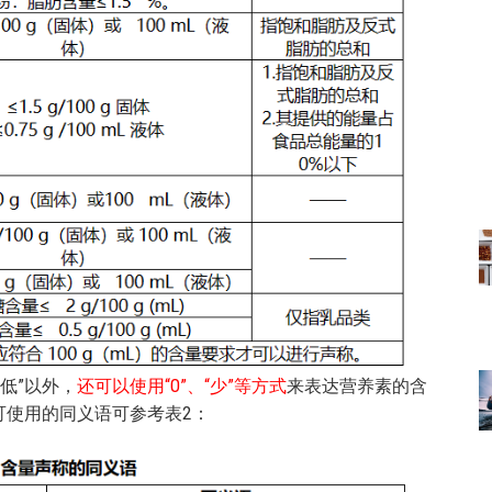
“低”以外，
还可以使用“0”、“少”等方式
来表达营养素的含
可使用的同义语可参考表2：