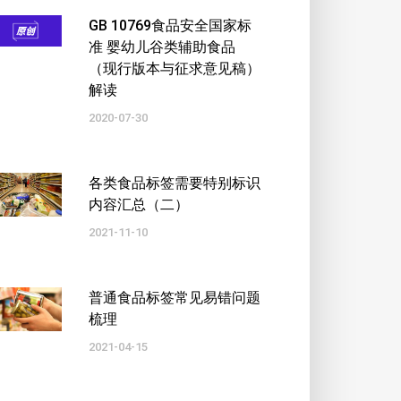
GB 10769食品安全国家标
准 婴幼儿谷类辅助食品
（现行版本与征求意见稿）
解读
2020-07-30
各类食品标签需要特别标识
内容汇总（二）
2021-11-10
普通食品标签常见易错问题
梳理
2021-04-15