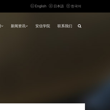



English
日本語
한국어
绍
新闻资讯
安信学院
联系我们