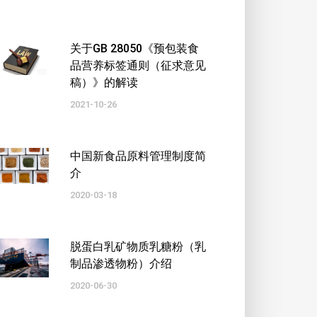
关于GB 28050《预包装食
品营养标签通则（征求意见
稿）》的解读
2021-10-26
中国新食品原料管理制度简
介
2020-03-18
脱蛋白乳矿物质乳糖粉（乳
制品渗透物粉）介绍
2020-06-30