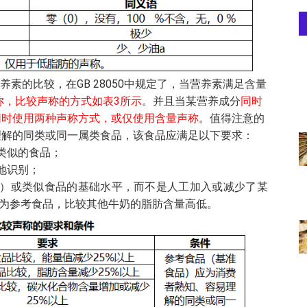
素的比较，在GB 28050中规定了，当营养素满足含量
称，比较声称的方式如表3所示
。并且当某营养成分
同时
同时使用两种声称方式，或仅使用含量声称
。值得注意的
理解的同类或同一属类食品，该食品应满足以下要求：
类似的食品；
地识别；
类）或类似食品的基础水平，而不是人工加入或减少了某
为参考食品，比较其他牛奶的脂肪含量高低。