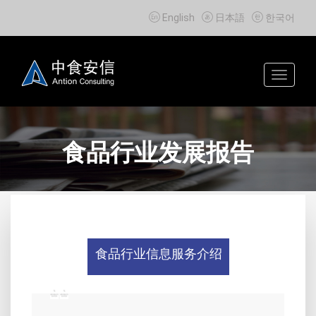



English
日本語
한국어
Toggle
navigat
食品行业发展报告
食品行业信息服务介绍