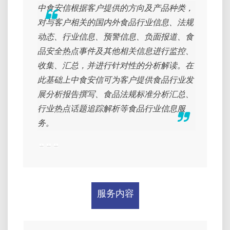
中食安信根据客户提供的方向及产品种类，
对与客户相关的国内外食品行业信息、法规
动态、行业信息、预警信息、负面报道、食
品安全热点事件及其他相关信息进行监控、
收集、汇总，并进行针对性的分析解读。在
此基础上中食安信可为客户提供食品行业发
展分析报告撰写、食品法规标准分析汇总、
行业热点话题追踪解析等食品行业信息服
务。
服务内容