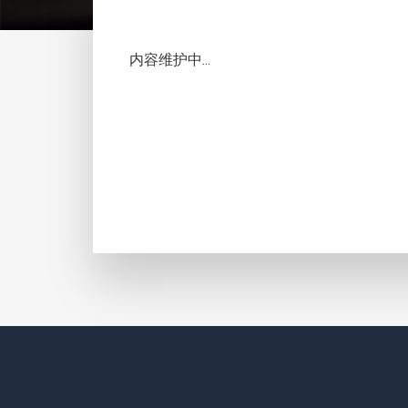
内容维护中...