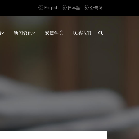



English
日本語
한국어
绍
新闻资讯
安信学院
联系我们