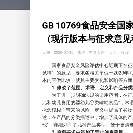
GB 10769食品安全
（现行版本与征求意见
日期：2020-07-30
来源：中食安信
阅读：7358
国家食品安全风险评估中心近期正在征
见稿）的意见，要求各相关单位于2020年
本内容做比较，就其主要变化和影响等方面
1. 修改了范围、术语、定义和产品分
为了进一步明确法规的适用范围，在征求
儿和幼儿食用的婴幼儿谷类辅助食品”，术
概念模糊而带来的风险；定义中提高了谷物
述；在产品的分类描述中，增加了具体的产
他”，详细列举了几种产品类型，便于更清
2. 原料要求中添加了禁止使用项目