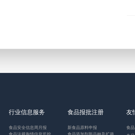
行业信息服务
食品报批注册
友
食品安全信息周月报
新食品原料申报
食品
食品法规舆情信息监控
食品添加剂新品种及扩项