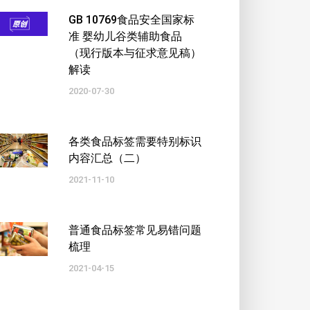
GB 10769食品安全国家标
准 婴幼儿谷类辅助食品
（现行版本与征求意见稿）
解读
2020-07-30
各类食品标签需要特别标识
内容汇总（二）
2021-11-10
普通食品标签常见易错问题
梳理
2021-04-15