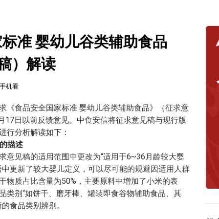
国家标准 婴幼儿谷类辅助食品
稿）解读
手机看
求《食品安全国家标准 婴幼儿谷类辅助食品》（征求意
7月17日以前反馈意见。中食安信将征求意见稿与现行版
进行分析解读如下：
类的描述
意见稿的适用范围中更改为“适用于6~36月龄较大婴
语中更新了较大婴儿定义，可以尽可能的规避因适用人群
干物质占比含量为50%，主要原料中增加了小米的表
品类别“如饼干、磨牙棒、罐装即食谷物辅助食品、其
晰的食品类别辨别。