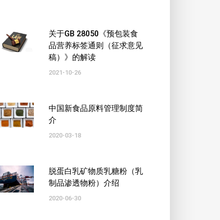
关于GB 28050《预包装食
品营养标签通则（征求意见
稿）》的解读
2021-10-26
中国新食品原料管理制度简
介
2020-03-18
脱蛋白乳矿物质乳糖粉（乳
制品渗透物粉）介绍
2020-06-30