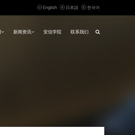



English
日本語
한국어
绍
新闻资讯
安信学院
联系我们