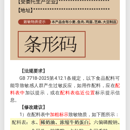
【法规要求】
GB 7718-2025第4.12.1条规定，以下食品配料可
能导致敏感人群产生过敏反应，如用作配料，应在
配
料表中
加以提示，或在
配料表临近位置
标示提示信
息。
【修改建议】
1）在配料表中
加粗标示
致敏物质，如下图所示：