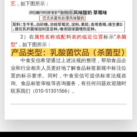
艺
，如下图所示：
2）在
属性名称或配料表的临近位置
标示
“杀菌
型”
，如下图所示：
中食安信希望通过上述法规的整理，帮助食品企
业和行业相关人员更好地了解食品标签新规中标注位
置的标示要求。同时，中食安信可提供标准法规咨
询、食品标签审核等咨询服务，有任何问题欢迎随时
联系我们（010-51301566）。