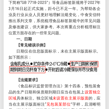
下简称“GB 7718-2025”）等食品标签新规将于2027年
3月16日起正式实施，距今已不足一年。为帮助各企
业及行业从业人员更好地理解法规变化，中食安信特
推出系列文章，系统梳理食品标签新规中的常见问题
及修改建议，供大家参考。本次将重点分析梳理标注
位置方面存在的一些常见问题。
一、日期
【常见错误示例】
日期仅在信息版面标示，未在主展示版面标示。
如下图所示：
【法规要求】
《食品标识监督管理办法》第十四条，预包装食
品的生产日期和保质期到期日应当在包装上
设置独立
区域
具体标注。独立区域
未设置在主展示版面
的，应
当在主展示版面标注“
见包装某部位
”字样，且清晰明