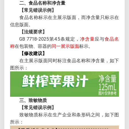
二、食品名称和净含量
【常见错误示例】
食品名称标示在主展示版面，而净含量只标示在
信息版面。
【法规要求】
GB 7718-2025第4.5条规定，
净含量
应与
食品名
称
在包装物、容器的
同一展示版面
标示。
【修改建议】
在主展示版面同时标注食品名称和净含量，如下
图所示：
三、致敏物质
【常见错误示例】
致敏物质标示在生产企业和条形码之间，如下图
所示：