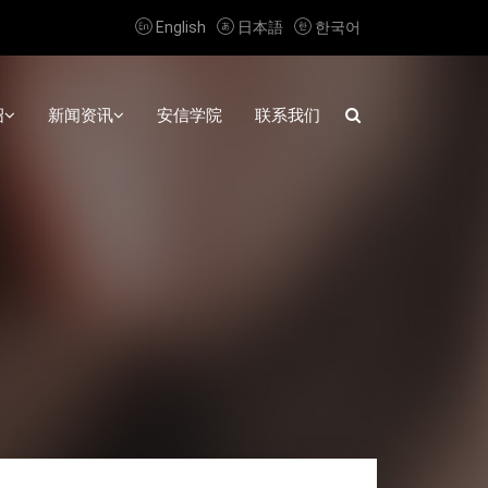



English
日本語
한국어
绍
新闻资讯
安信学院
联系我们