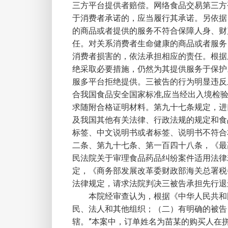
三方平台提供者赔偿。网络食品交易第三方
于消费者承诺的，应当履行其承诺。另依据
的商品或者提供的服务不符合保障人身、财
任。对关系消费者生命健康的商品或者服务
消费者损害的，依法承担相应的责任。根据
绝采取必要措施，仍然为其提供服务于保护
服多平台拒绝提供。三被告的行为明显违反
合我国食品安全国家标准,应当经出入境检
求随附合格证明材料。第九十七条规定，进
及我国其他有关法律、行政法规的规定和食
标签、中文说明书或者标签、说明书不符合
二条、第九十七条、第一百四十八条，《最
民法院关于审理食品药品纠纷案件适用法律
定，《商务部发展改革委财政部海关总署税务
法律规定，请求法院判决三被告承担先行退
本院经审查认为，根据《中华人民共和
民、法人和其他组织；（二）有明确的被告
辖。”本案中，订单姓名为苗某的购买人在拼某平