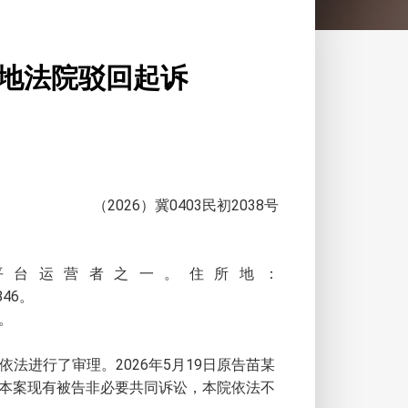
地法院驳回起诉
（2026）冀0403民初2038号
平台运营者之一。住所地：
846。
。
法进行了审理。2026年5月19日原告苗某
本案现有被告非必要共同诉讼，本院依法不