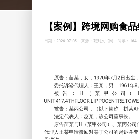
【案例】跨境网购食品
日期：2026-07-05
来源：裁判文书网
阅读：164
原告：苗某，女，1970年7月2日出
委托诉讼代理人：王某，男，1961年
被告：H（某甲公司）
UNIT417,4THFLOOR,LIPPOCENTRE,T
被告：某丙公司，（以下简称：拼某A
法定代表人：赵某，该公司董事长。
原告苗某与H（某甲公司）、某丙公司信
代理人王某申请撤回对某丁公司的起诉并变