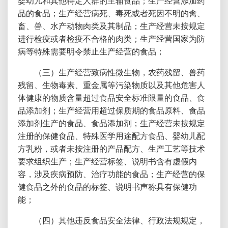
婴幼儿和其他特定人群的主辅食品；生产经营添加药
品的食品；生产经营病死、毒死或者死因不明的禽、
畜、兽、水产动物肉类及其制品；生产经营未按规定
进行检疫或者检疫不合格的肉类；生产经营国家为防
病等特殊需要明令禁止生产经营的食品；
（三）生产经营致病性微生物，农药残留、兽药
残留、生物毒素、重金属等污染物质以及其他危害人
体健康的物质含量超过食品安全标准限量的食品、食
品添加剂；生产经营用超过保质期的食品原料、食品
添加剂生产的食品、食品添加剂；生产经营未按规定
注册的保健食品、特殊医学用途配方食品、婴幼儿配
方乳粉，或者未按注册的产品配方、生产工艺等技术
要求组织生产；生产经营标签、说明书含有虚假内
容，涉及疾病预防、治疗功能的食品；生产经营的保
健食品之外的食品的标签、说明书声称具有保健功
能；
（四）其他违反食品安全法律、行政法规规定，