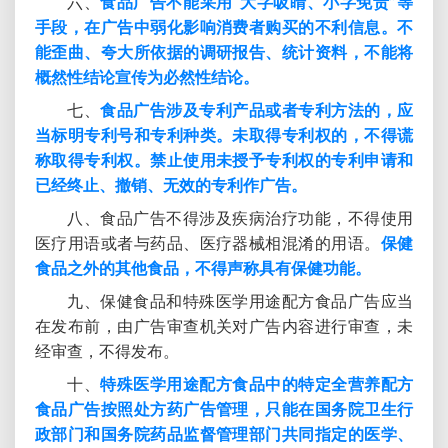
六、
食品广告不能采用“大字吸睛、小字免责”等
手段，在广告中弱化影响消费者购买的不利信息。不
能歪曲、夸大所依据的调研报告、统计资料，不能将
概然性结论宣传为必然性结论。
七、
食品广告涉及专利产品或者专利方法的，应
当标明专利号和专利种类。未取得专利权的，不得谎
称取得专利权。禁止使用未授予专利权的专利申请和
已经终止、撤销、无效的专利作广告。
八、食品广告不得涉及疾病治疗功能，不得使用
医疗用语或者与药品、医疗器械相混淆的用语。
保健
食品之外的其他食品，不得声称具有保健功能。
九、保健食品和特殊医学用途配方食品广告应当
在发布前，由广告审查机关对广告内容进行审查，未
经审查，不得发布。
十、
特殊医学用途配方食品中的特定全营养配方
食品广告按照处方药广告管理，只能在国务院卫生行
政部门和国务院药品监督管理部门共同指定的医学、