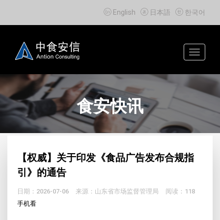



English
日本語
한국어
Toggle
navigat
食安快讯
【权威】关于印发《食品广告发布合规指
引》的通告
日期：2026-07-06
来源：山东省市场监督管理局
阅读：118
手机看