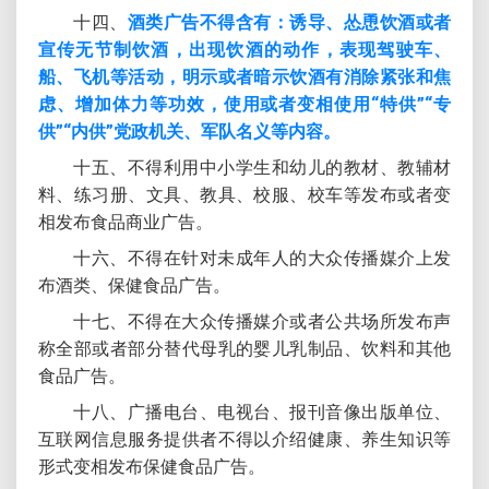
十四、
酒类广告不得含有：诱导、怂恿饮酒或者
宣传无节制饮酒，出现饮酒的动作，表现驾驶车、
船、飞机等活动，明示或者暗示饮酒有消除紧张和焦
虑、增加体力等功效，使用或者变相使用“特供”“专
供”“内供”党政机关、军队名义等内容。
十五、不得利用中小学生和幼儿的教材、教辅材
料、练习册、文具、教具、校服、校车等发布或者变
相发布食品商业广告。
十六、不得在针对未成年人的大众传播媒介上发
布酒类、保健食品广告。
十七、不得在大众传播媒介或者公共场所发布声
称全部或者部分替代母乳的婴儿乳制品、饮料和其他
食品广告。
十八、广播电台、电视台、报刊音像出版单位、
互联网信息服务提供者不得以介绍健康、养生知识等
形式变相发布保健食品广告。