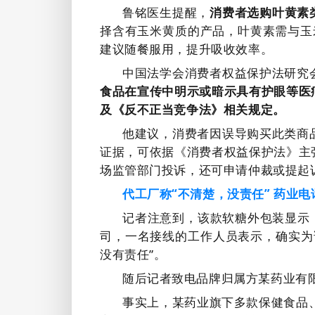
鲁铭医生提醒，
消费者选购叶黄素
择含有玉米黄质的产品，叶黄素需与玉
建议随餐服用，提升吸收效率。
中国法学会消费者权益保护法研究
食品在宣传中明示或暗示具有护眼等医
及《反不正当竞争法》相关规定。
他建议，消费者因误导购买此类商
证据，可依据《消费者权益保护法》主
场监管部门投诉，还可申请仲裁或提起
代工厂称“不清楚，没责任”
药业电
记者注意到，该款软糖外包装显示
司，一
名
接线的工作人员表示，确实为
没有责任”。
随后记者致电品牌归属方某药业有
事实上，某药业旗下多款保健食品、