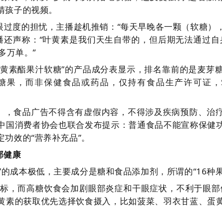
睛孩子的视频。
过度的担忧，主播趁机推销：“每天早晚各一颗（软糖），
主播还声称：“叶黄素是我们天生自带的，但后期无法通过自
多万单。”
叶黄素酯果汁软糖”的产品成分表显示，排名靠前的是麦芽
糖果，而非保健食品或药品，仅持有食品生产许可证，
》，食品广告不得含有虚假内容，不得涉及疾病预防、治
中国消费者协会也联合发布提示：普通食品不能宣称保健
功效的“营养补充品”。
部健康
”的成本极低，主要成分是糖和食品添加剂，所谓的“16种
超标，而高糖饮食会加剧眼部炎症和干眼症状，不利于眼部
黄素的获取优先选择饮食摄入，比如菠菜、羽衣甘蓝、蛋