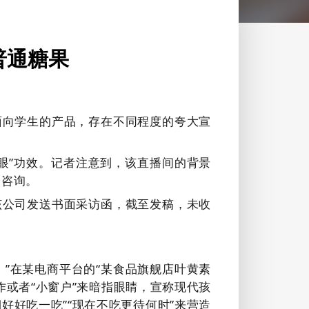
普通糖果
面向学生的产品，存在不同程度的夸大宣
眼”功效。记者注意到，该直播间的背景
子咨询。
该公司发送书面采访函，截至发稿，未收
。”在某电商平台的“某食品旗舰店叶黄素
作或者“小窗户”来暗指眼睛，宣称现代孩
好好吃一吃”“现在不吃更待何时”来营造