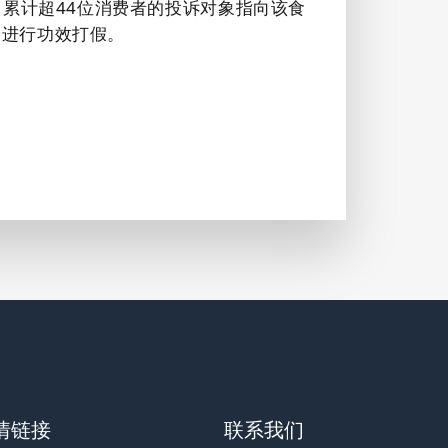
，累计超44位消费者的投诉对象指向该食
，进行功效打假。
情链接
联系我们