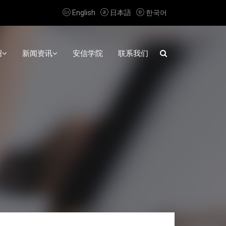



English
日本語
한국어
绍
新闻资讯
安信学院
联系我们