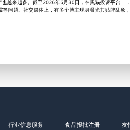
”也越来越多。截至2026年6月30日，在黑猫投诉平台上
霉等问题。社交媒体上，有多个博主现身曝光其贴牌乱象
行业信息服务
食品报批注册
友