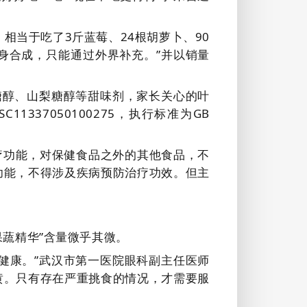
相当于吃了3斤蓝莓、24根胡萝卜、90
身合成，只能通过外界补充。”并以销量
糖醇、山梨糖醇等甜味剂，家长关心的叶
SC11337050100275，
执行标准为GB
疗功能，对保健食品之外的其他食品，不
功能，不得涉及疾病预防治疗功效。但主
果蔬精华”含量微乎其微。
健康。”武汉市第一医院眼科副主任医师
黄。只有存在严重挑食的情况，才需要服