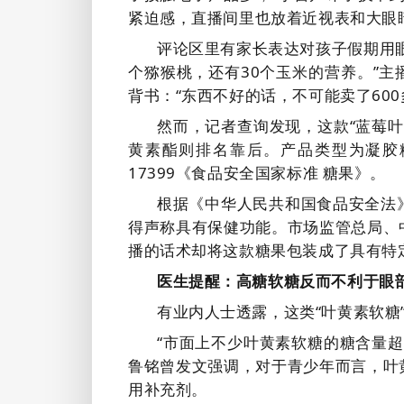
紧迫感，直播间里也放着近视表和大眼
评论区里有家长表达对孩子假期用眼
个猕猴桃，还有30个玉米的营养。”
背书：“东西不好的话，不可能卖了600
然而，记者查询发现，这款“蓝莓
黄素酯则排名靠后。产品类型为凝胶
17399《食品安全国家标准 糖果》。
根据《中华人民共和国食品安全法
得声称具有保健功能。市场监管总局、
播的话术却将这款糖果包装成了具有特定
医生提醒：高糖软糖反而不利于眼
有业内人士透露，这类“叶黄素软糖
“市面上不少叶黄素软糖的糖含量
鲁铭曾发文强调，对于青少年而言，叶
用补充剂。