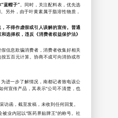
“蓝帽子”
。同时，关注配料表，优先选
用。另外，由于叶黄素属于脂溶性物质，
息，不得作虚假或引人误解的宣传。普通
权和选择权，违反《消费者权益保护法》
虚假信息欺骗消费者，消费者收集好相关
的按五百元计算。协商不成可向消协或市
，为进一步了解情况，南都记者致电该公
如何宣传产品，其表示“公司不清楚，也
采访函，截至发稿，未收到任何回复。
企被业内冠以“医药界贴牌王”的称号。社