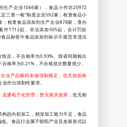
生产企业1066家），食品小作坊20972
三定三查一检”制度企业592家；检查食品小
家；检查食品添加剂生产企业878家，查办
件1712起、非法添加505起，合计罚款
用和食品标签中食品添加剂标示不规范等违法
情况，不合格率为0.93%。我省同期检出
不合格率为0.21%，不合格批次数量很少。
产企业产品赋码未做强制规定，也无鼓励条
企业作出强制性要求。
、流通电子化管理，暂无相关政策
，也无相
结构趋向初加工，精深加工能力不足，食品
润偏低。食品行业属于朝阳产业且发展形式以