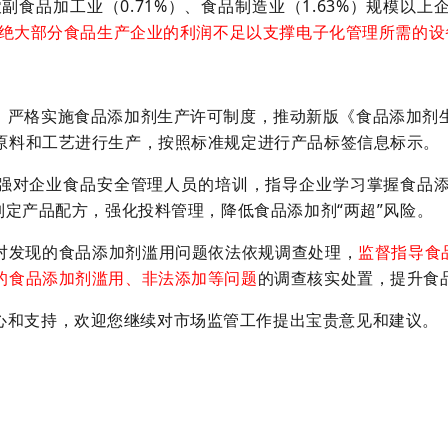
农副食品加工业（0.71%）、食品制造业（1.63%）规模以
绝大部分食品生产企业的利润不足以支撑电子化管理所需的设
。
严格实施食品添加剂生产许可制度，推动新版《食品添加剂
原料和工艺进行生产，按照标准规定进行产品标签信息标示。
强对企业食品安全管理人员的培训，指导企业学习掌握食品
制定产品配方，强化投料管理，降低食品添加剂“两超”风险。
对发现的食品添加剂滥用问题依法依规调查处理，
监督指导食
的食品添加剂滥用、非法添加等问题
的调查核实处置，提升食
心和支持，欢迎您继续对市场监管工作提出宝贵意见和建议。