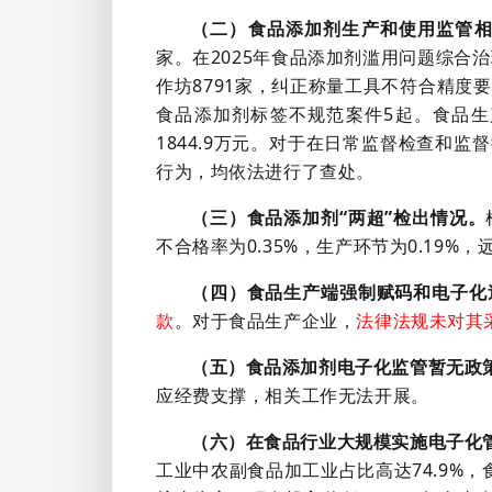
（二）食品添加剂生产和使用监管
家。在2025年食品添加剂滥用问题综合治
作坊8791家，纠正称量工具不符合精度
食品添加剂标签不规范案件5起。食品生产
1844.9万元。对于在日常监督检查和
行为，均依法进行了查处。
（三）食品添加剂“两超”检出情况。
不合格率为0.35%，生产环节为0.19
（四）食品生产端强制赋码和电子化
款
。对于食品生产企业，
法律法规未对其
（五）食品添加剂电子化监管暂无政
应经费支撑，相关工作无法开展。
（六）在食品行业大规模实施电子化
工业中农副食品加工业占比高达74.9%