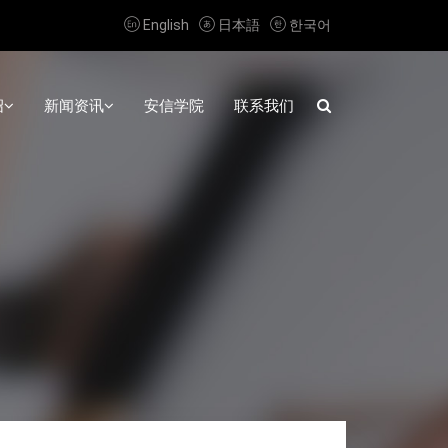



English
日本語
한국어
绍
新闻资讯
安信学院
联系我们