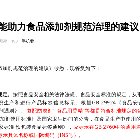
能助力食品添加剂规范治理的建议
阅读：188
手机看
添加剂规范治理的建议》收悉，现答复如下：
规定。
按照食品安全相关法律法规、食品安全标准的规定，从
生产和进行产品标签信息标示。根据GB 29924《食品安
加剂通则》，
“复配防腐剂”“食品用香精”等都是符合标准规定
食品添加剂使用标准》及国家卫生部门的公告，在食品生产中使
国家标准 预包装食品标签通则》，
应标示在GB 2760中的
示具体名称或国际编码（INS号）
。